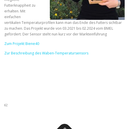
Futterknappheit zu
erhalten. Mit
einfachen
vertikalen Temperaturprofilen kann man das Ende des Futters sichtbar
zu machen. Das Projekt wurde von 03.2021 bis 02.2024 vom BMEL
gefördert. Der Sensor steht nun kurz vor der Markteinführung
Zum Projekt Biene40
Zur Beschreibung des Waben-Temperatursensors