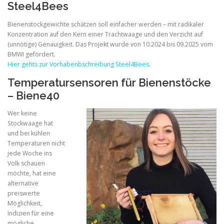
Steel4Bees
Bienenstockgewichte schätzen soll einfacher werden – mit radikaler
Konzentration auf den Kern einer Trachtwaage und den Verzicht auf
(unnötige) Genauigkeit. Das Projekt wurde von 10.2024 bis 09.2025 vom
BMWI gefördert.
Hier gehts zur Vorhabenbschreibung Steel4Bees.
Temperatursensoren für Bienenstöcke
– Biene40
Wer keine
Stockwaage hat
und bei kühlen
Temperaturen nicht
jede Woche ins
Volk schauen
möchte, hat eine
alternative
preiswerte
Möglichkeit,
Indizien für eine
mögliche