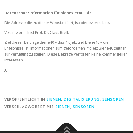
————————-
Datenschutzinformation für bieneviernull.de
Die Adresse die zu dieser Website führt, ist: bieneviernull.de.
Verantwortlich ist Prof. Dr. Claus Brell.
Ziel dieser Beiträge Biene40 – das Projekt und Biene40 – die
Ergebnisse ist, Informationen zum geförderten Projekt Biene40 zeitnah
zur Verfügung zu stellen. Diese Beiträge verfolgen keine kommerziellen
Interessen.
VERÖFFENTLICHT IN
BIENEN
,
DIGITALISIERUNG
,
SENSOREN
VERSCHLAGWORTET MIT
BIENEN
,
SENSOREN