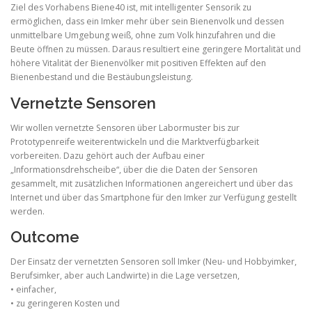
Ziel des Vorhabens Biene40 ist, mit intelligenter Sensorik zu
ermöglichen, dass ein Imker mehr über sein Bienenvolk und dessen
unmittelbare Umgebung weiß, ohne zum Volk hinzufahren und die
Beute öffnen zu müssen. Daraus resultiert eine geringere Mortalität und
höhere Vitalität der Bienenvölker mit positiven Effekten auf den
Bienenbestand und die Bestäubungsleistung.
Vernetzte Sensoren
Wir wollen vernetzte Sensoren über Labormuster bis zur
Prototypenreife weiterentwickeln und die Marktverfügbarkeit
vorbereiten. Dazu gehört auch der Aufbau einer
„Informationsdrehscheibe“, über die die Daten der Sensoren
gesammelt, mit zusätzlichen Informationen angereichert und über das
Internet und über das Smartphone für den Imker zur Verfügung gestellt
werden.
Outcome
Der Einsatz der vernetzten Sensoren soll Imker (Neu- und Hobbyimker,
Berufsimker, aber auch Landwirte) in die Lage versetzen,
• einfacher,
• zu geringeren Kosten und