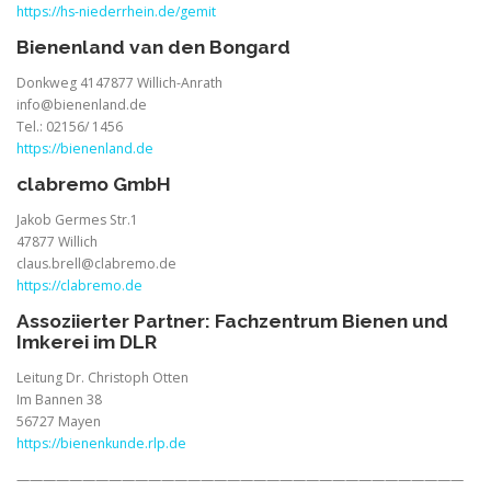
https://hs-niederrhein.de/gemit
Bienenland van den Bongard
Donkweg 4147877 Willich-Anrath
info@bienenland.de
Tel.: 02156/ 1456
https://bienenland.de
clabremo GmbH
Jakob Germes Str.1
47877 Willich
claus.brell@clabremo.de
https://clabremo.de
Assoziierter Partner: Fachzentrum Bienen und
Imkerei im DLR
Leitung Dr. Christoph Otten
Im Bannen 38
56727 Mayen
https://bienenkunde.rlp.de
——————————————————————————————————