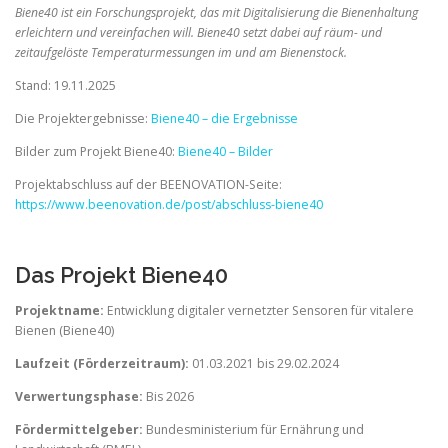
Biene40 ist ein Forschungsprojekt, das mit Digitalisierung die Bienenhaltung
erleichtern und vereinfachen will. Biene40 setzt dabei auf
räum- und
zeitaufgelöste Temperaturmessungen im und am Bienenstock.
Stand: 19.11.2025
Die Projektergebnisse:
Biene40 – die Ergebnisse
Bilder zum Projekt Biene40:
Biene40 – Bilder
Projektabschluss auf der BEENOVATION-Seite:
https://www.beenovation.de/post/abschluss-biene40
Das Projekt Biene40
Projektname:
Entwicklung digitaler vernetzter Sensoren für vitalere
Bienen (Biene40)
Laufzeit (Förderzeitraum):
01.03.2021 bis 29.02.2024
Verwertungsphase:
Bis 2026
Fördermittelgeber:
Bundesministerium für Ernährung und