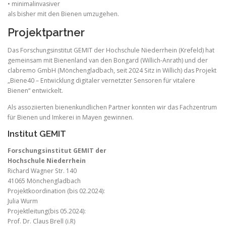
• minimalinvasiver
als bisher mit den Bienen umzugehen.
Projektpartner
Das Forschungsinstitut GEMIT der Hochschule Niederrhein (Krefeld) hat
gemeinsam mit Bienenland van den Bongard (Willich-Anrath) und der
clabremo GmbH (Mönchengladbach, seit 2024 Sitz in Willich) das Projekt
„Biene40 – Entwicklung digitaler vernetzter Sensoren für vitalere
Bienen“ entwickelt.
Als assoziierten bienenkundlichen Partner konnten wir das Fachzentrum
für Bienen und Imkerei in Mayen gewinnen.
Institut GEMIT
Forschungsinstitut GEMIT der
Hochschule Niederrhein
Richard Wagner Str. 140
41065 Mönchengladbach
Projektkoordination (bis 02.2024):
Julia Wurm
Projektleitung(bis 05.2024):
Prof. Dr. Claus Brell (i.R)