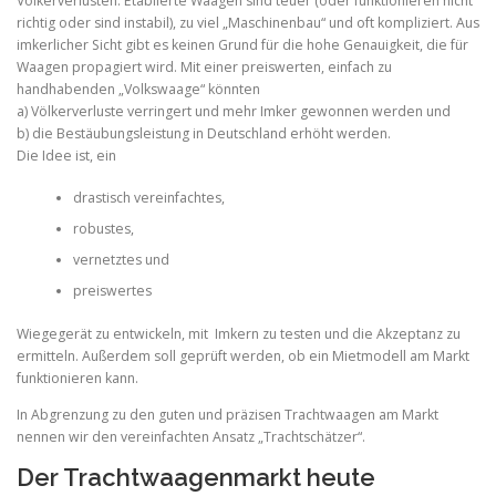
Völkerverlusten. Etablierte Waagen sind teuer (oder funktionieren nicht
richtig oder sind instabil), zu viel „Maschinenbau“ und oft kompliziert. Aus
imkerlicher Sicht gibt es keinen Grund für die hohe Genauigkeit, die für
Waagen propagiert wird. Mit einer preiswerten, einfach zu
handhabenden „Volkswaage“ könnten
a) Völkerverluste verringert und mehr Imker gewonnen werden und
b) die Bestäubungsleistung in Deutschland erhöht werden.
Die Idee ist, ein
drastisch vereinfachtes,
robustes,
vernetztes und
preiswertes
Wiegegerät zu entwickeln, mit Imkern zu testen und die Akzeptanz zu
ermitteln. Außerdem soll geprüft werden, ob ein Mietmodell am Markt
funktionieren kann.
In Abgrenzung zu den guten und präzisen Trachtwaagen am Markt
nennen wir den vereinfachten Ansatz „Trachtschätzer“.
Der Trachtwaagenmarkt heute