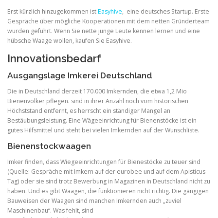
Erst kürzlich hinzugekommen ist
Easyhive
, eine deutsches Startup. Erste
Gespräche über mögliche Kooperationen mit dem netten Gründerteam
wurden geführt. Wenn Sie nette junge Leute kennen lernen und eine
hübsche Waage wollen, kaufen Sie Easyhive.
Innovationsbedarf
Ausgangslage Imkerei Deutschland
Die in Deutschland derzeit 170.000 Imkernden, die etwa 1,2 Mio
Bienenvölker pflegen. sind in ihrer Anzahl noch vom historischen
Höchststand entfernt, es herrscht ein ständiger Mangel an
Bestäubungsleistung. Eine Wägeeinrichtung für Bienenstöcke ist ein
gutes Hilfsmittel und steht bei vielen Imkernden auf der Wunschliste.
Bienenstockwaagen
Imker finden, dass Wiegeeinrichtungen für Bienestöcke zu teuer sind
(Quelle: Gespräche mit Imkern auf der eurobee und auf dem Apisticus-
Tag) oder sie sind trotz Bewerbung in Magazinen in Deutschland nicht zu
haben. Und es gibt Waagen, die funktionieren nicht richtig. Die gängigen
Bauweisen der Waagen sind manchen Imkernden auch „zuviel
Maschinenbau“. Was fehlt, sind