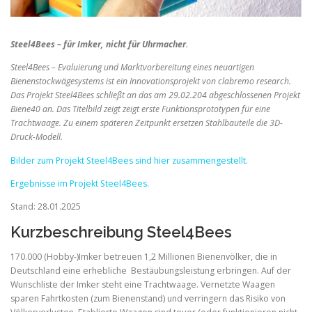
Steel4Bees – für Imker, nicht für Uhrmacher.
Steel4Bees – Evaluierung und Marktvorbereitung eines neuartigen
Bienenstockwägesystems ist ein Innovationsprojekt von clabremo research.
Das Projekt Steel4Bees schließt an das am 29.02.204 abgeschlossenen Projekt
Biene40 an. Das Titelbild zeigt zeigt erste Funktionsprototypen für eine
Trachtwaage. Zu einem späteren Zeitpunkt ersetzen Stahlbauteile die 3D-
Druck-Modell.
Bilder zum Projekt Steel4Bees sind hier zusammengestellt.
Ergebnisse im Projekt Steel4Bees.
Stand: 28.01.2025
Kurzbeschreibung Steel4Bees
170.000 (Hobby-)Imker betreuen 1,2 Millionen Bienenvölker, die in
Deutschland eine erhebliche Bestäubungsleistung erbringen. Auf der
Wunschliste der Imker steht eine Trachtwaage. Vernetzte Waagen
sparen Fahrtkosten (zum Bienenstand) und verringern das Risiko von