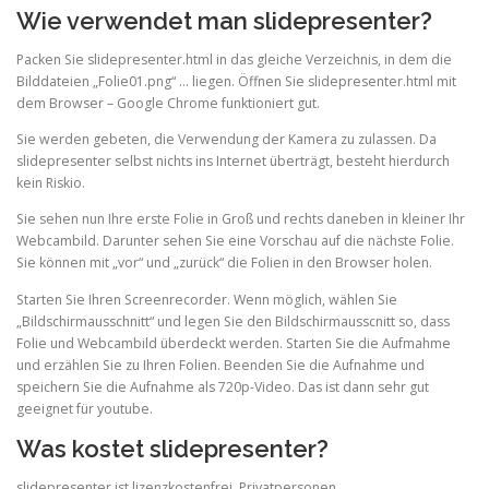
Wie verwendet man slidepresenter?
Packen Sie slidepresenter.html in das gleiche Verzeichnis, in dem die
Bilddateien „Folie01.png“ … liegen. Öffnen Sie slidepresenter.html mit
dem Browser – Google Chrome funktioniert gut.
Sie werden gebeten, die Verwendung der Kamera zu zulassen. Da
slidepresenter selbst nichts ins Internet überträgt, besteht hierdurch
kein Riskio.
Sie sehen nun Ihre erste Folie in Groß und rechts daneben in kleiner Ihr
Webcambild. Darunter sehen Sie eine Vorschau auf die nächste Folie.
Sie können mit „vor“ und „zurück“ die Folien in den Browser holen.
Starten Sie Ihren Screenrecorder. Wenn möglich, wählen Sie
„Bildschirmausschnitt“ und legen Sie den Bildschirmausscnitt so, dass
Folie und Webcambild überdeckt werden. Starten Sie die Aufmahme
und erzählen Sie zu Ihren Folien. Beenden Sie die Aufnahme und
speichern Sie die Aufnahme als 720p-Video. Das ist dann sehr gut
geeignet für youtube.
Was kostet slidepresenter?
slidepresenter ist lizenzkostenfrei. Privatpersonen,